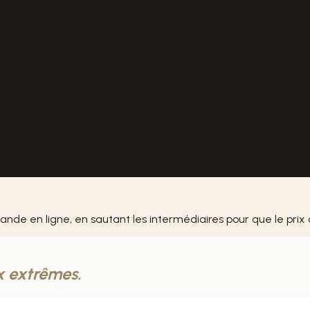
nde en ligne, en sautant les intermédiaires pour que le prix
x extrêmes.