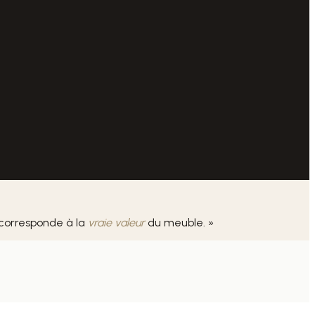
 corresponde à la
vraie valeur
du meuble. »