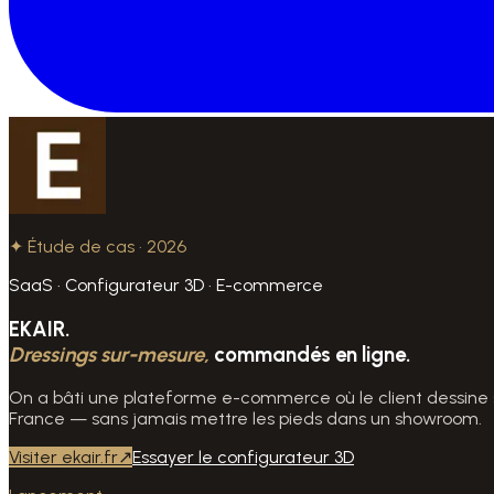
✦ Étude de cas · 2026
SaaS · Configurateur 3D · E-commerce
EKAIR.
Dressings sur-mesure,
commandés en ligne.
On a bâti une plateforme e-commerce où le client dessine so
France — sans jamais mettre les pieds dans un showroom.
Visiter ekair.fr
↗
Essayer le configurateur 3D